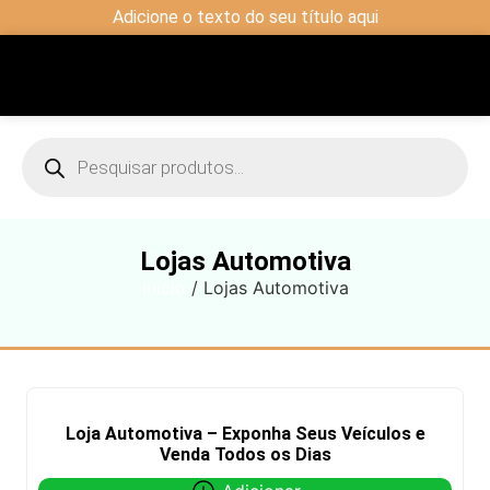
Adicione o texto do seu título aqui
Lojas Automotiva
Início
/ Lojas Automotiva
Loja Automotiva – Exponha Seus Veículos e
Venda Todos os Dias