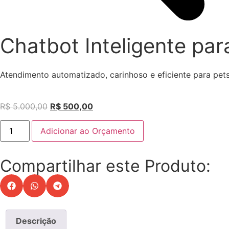
Chatbot Inteligente par
Atendimento automatizado, carinhoso e eficiente para pets
R$
5.000,00
R$
500,00
Adicionar ao Orçamento
Compartilhar este Produto:
Descrição