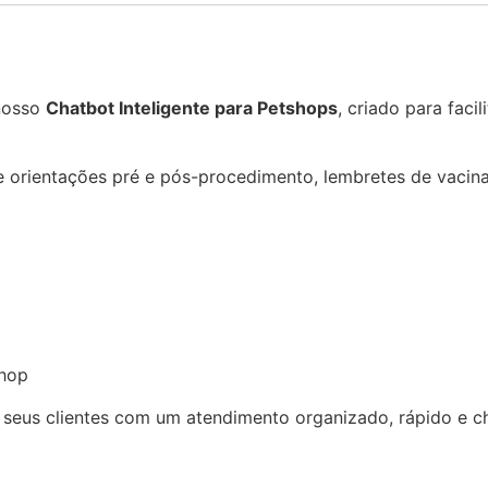
 nosso
Chatbot Inteligente para Petshops
, criado para faci
 orientações pré e pós-procedimento, lembretes de vacina
shop
a seus clientes com um atendimento organizado, rápido e c