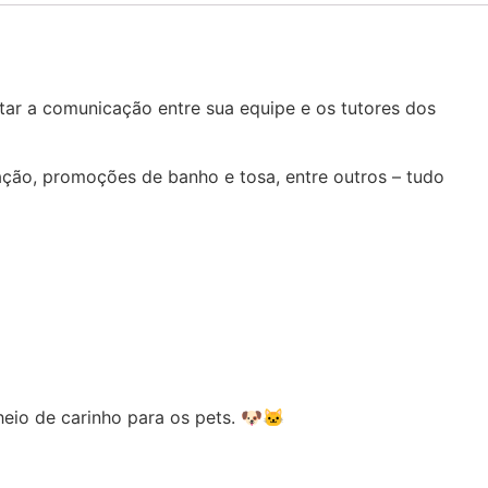
litar a comunicação entre sua equipe e os tutores dos
ção, promoções de banho e tosa, entre outros – tudo
heio de carinho para os pets. 🐶🐱