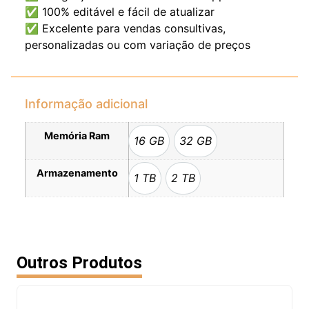
✅ 100% editável e fácil de atualizar
✅ Excelente para vendas consultivas,
personalizadas ou com variação de preços
Informação adicional
Memória Ram
16 GB
32 GB
Armazenamento
1 TB
2 TB
Outros Produtos