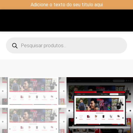
Adicione o texto do seu título aqui